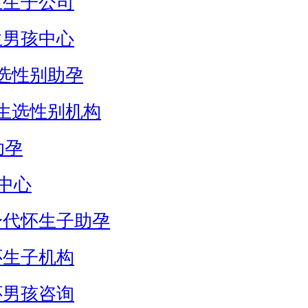
生生子公司
生男孩中心
选性别助孕
生选性别机构
助孕
中心
身代怀生子助孕
怀生子机构
怀男孩咨询