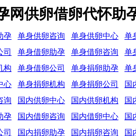
孕网供卵借卵代怀助
助孕
单身供卵咨询
单身供卵中心
单
公司
单身借卵助孕
单身借卵咨询
单
机构
单身借卵公司
单身捐卵助孕
单
中心
单身捐卵机构
单身捐卵公司
国
咨询
国内供卵中心
国内供卵机构
国
助孕
国内借卵咨询
国内借卵中心
国
公司
国内捐卵助孕
国内捐卵咨询
国