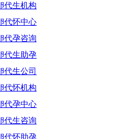
卵代生机构
卵代怀中心
卵代孕咨询
卵代生助孕
卵代生公司
卵代怀机构
卵代孕中心
卵代生咨询
卵代怀助孕