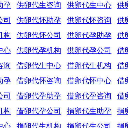
助孕
供卵代生咨询
供卵代生中心
供
公司
供卵代怀助孕
供卵代怀咨询
供
机构
供卵代怀公司
供卵代孕助孕
供
中心
供卵代孕机构
供卵代孕公司
借
咨询
借卵代生中心
借卵代生机构
借
助孕
借卵代怀咨询
借卵代怀中心
借
公司
借卵代孕助孕
借卵代孕咨询
借
机构
借卵代孕公司
捐卵代生助孕
捐
中心
捐卵代生机构
捐卵代生公司
捐