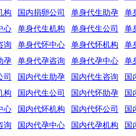
机构
国内捐卵公司
单身代生助孕
单
中心
单身代生机构
单身代生公司
单
咨询
单身代怀中心
单身代怀机构
单
助孕
单身代孕咨询
单身代孕中心
单
公司
国内代生助孕
国内代生咨询
国
机构
国内代生公司
国内代怀助孕
国
中心
国内代怀机构
国内代怀公司
国
咨询
国内代孕中心
国内代孕机构
国