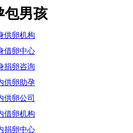
孕包男孩
身供卵机构
身借卵中心
身捐卵咨询
内供卵助孕
内供卵公司
内借卵机构
内捐卵中心